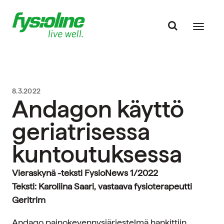
8.3.2022
Andagon käyttö
geriatrisessa
kuntoutuksessa
Vieraskynä -teksti FysioNews 1/2022
Teksti: Karoliina Saari, vastaava fysioterapeutti
Geritrim
Andago painokevennysjärjestelmä hankittiin