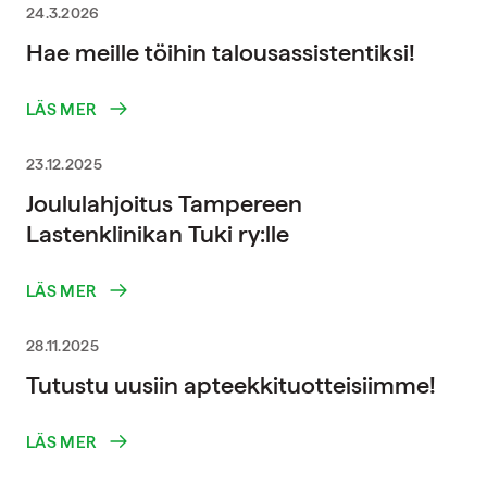
24.3.2026
Hae meille töihin talousassistentiksi!
LÄS MER
23.12.2025
Joululahjoitus Tampereen
Lastenklinikan Tuki ry:lle
LÄS MER
28.11.2025
Tutustu uusiin apteekkituotteisiimme!
LÄS MER