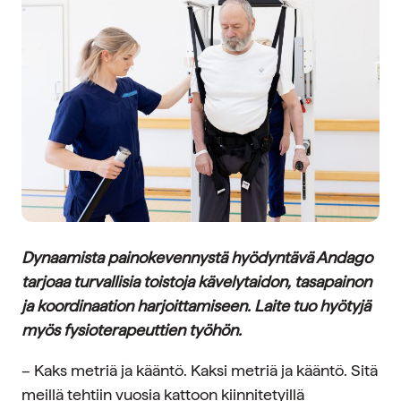
Dynaamista painokevennystä hyödyntävä Andago
tarjoaa turvallisia toistoja k
ävelytaidon, tasapainon
ja koordinaation harjoittamiseen. Laite tuo hyötyjä
myös fysioterapeuttien työhön.
– Kaks metriä ja kääntö. Kaksi metriä ja kääntö. Sitä
meillä tehtiin vuosia kattoon kiinnitetyillä