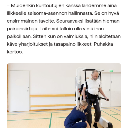
– Muidenkin kuntoutujien kanssa lähdemme aina
liikkeelle seisoma-asennon hallinnasta. Se on hyvä
ensimmäinen tavoite. Seuraavaksi lisätään hieman
painonsiirtoja. Laite voi tällöin olla vielä ihan
paikoillaan. Sitten kun on valmiuksia, niin aloitetaan
kävelyharjoitukset ja tasapainoliikkeet, Puhakka
kertoo.