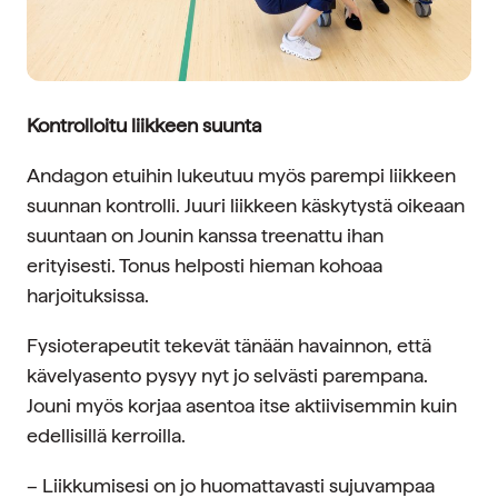
Kontrolloitu liikkeen suunta
Andagon etuihin lukeutuu myös parempi liikkeen
suunnan kontrolli. Juuri liikkeen käskytystä oikeaan
suuntaan on Jounin kanssa treenattu ihan
erityisesti. Tonus helposti hieman kohoaa
harjoituksissa.
Fysioterapeutit tekevät tänään havainnon, että
kävelyasento pysyy nyt jo selvästi parempana.
Jouni myös korjaa asentoa itse aktiivisemmin kuin
edellisillä kerroilla.
– Liikkumisesi on jo huomattavasti sujuvampaa