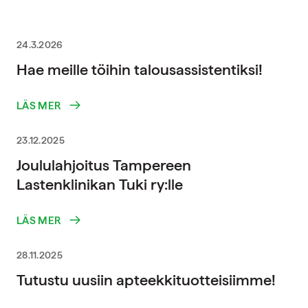
24.3.2026
Hae meille töihin talousassistentiksi!
LÄS MER
23.12.2025
Joululahjoitus Tampereen
Lastenklinikan Tuki ry:lle
LÄS MER
28.11.2025
Tutustu uusiin apteekkituotteisiimme!