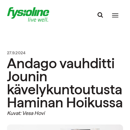
27.9.2024
Andago vauhditti
Jounin
kävelykuntoutusta
Haminan Hoikussa
Kuvat: Vesa Hovi