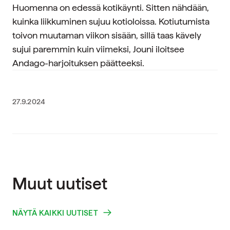
Huomenna on edessä kotikäynti. Sitten nähdään,
kuinka liikkuminen sujuu kotioloissa. Kotiutumista
toivon muutaman viikon sisään, sillä taas kävely
sujui paremmin kuin viimeksi, Jouni iloitsee
Andago-harjoituksen päätteeksi.
27.9.2024
Muut uutiset
NÄYTÄ KAIKKI UUTISET