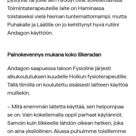
Toimintaterapeuteille laite on Haminassa
toistaiseksi vielä hieman tuntemattomampi, mutta
Puhakalle ja Läätille on jo kehittynyt hyvä rutiini
Andagon käyttöön.
Painokevennys mukana koko liikeradan
Andagon saapuessa taloon Fysioline järjesti
alkukoulutuksen kuudelle Hoikun fysioterapeutille.
Tällä tiimillä on koulutettu sisäisesti laitteen käyttöä
muillekin.
– Mitä enemmän laitetta käyttää, sen helpompaa
se on. Vain kokeilemalla oppii parhaat käytännöt.
Samoin kuin liikkeelle lähdön oikean hetken, joka
on aina yksilöllinen. Alussa puhuimme toisillemme