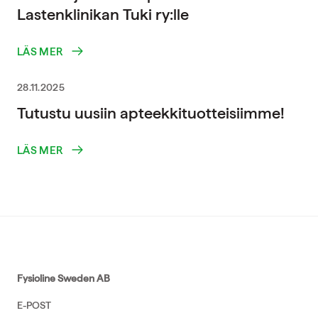
Lastenklinikan Tuki ry:lle
LÄS MER
28.11.2025
Tutustu uusiin apteekkituotteisiimme!
LÄS MER
Fysioline Sweden AB
E-POST