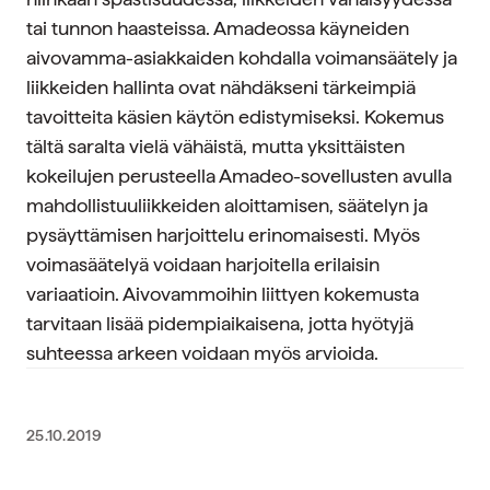
tai tunnon haasteissa. Amadeossa käyneiden
aivovamma-asiakkaiden kohdalla voimansäätely ja
liikkeiden hallinta ovat nähdäkseni tärkeimpiä
tavoitteita käsien käytön edistymiseksi. Kokemus
tältä saralta vielä vähäistä, mutta yksittäisten
kokeilujen perusteella Amadeo-sovellusten avulla
mahdollistuuliikkeiden aloittamisen, säätelyn ja
pysäyttämisen harjoittelu erinomaisesti. Myös
voimasäätelyä voidaan harjoitella erilaisin
variaatioin. Aivovammoihin liittyen kokemusta
tarvitaan lisää pidempiaikaisena, jotta hyötyjä
suhteessa arkeen voidaan myös arvioida.
25.10.2019