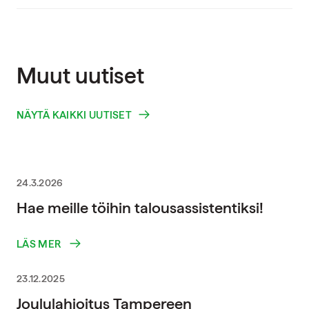
Muut uutiset
NÄYTÄ KAIKKI UUTISET
24.3.2026
Hae meille töihin talousassistentiksi!
LÄS MER
23.12.2025
Joululahjoitus Tampereen