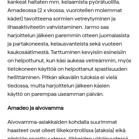
kankeat haitaten mm. kelaamista pyörätuolilla.
Amadeossa (2 x vkossa, vuorotellen molemmat
kädet) tavoitteena sormien vetreytyminen ja
lihasaktiviteetin vahvistaminen. Jarmo saa
harjoittelun jälkeen paremmin otteen juomalasista
ja partakoneesta, kelausvanteista sekä vuoteen
kaukosäätimestä. Tarttuminen kevyisiin esineisiin
on helpottunut, kun käsi aukeaa vetreämmin, myös
tietokoneen käyttöä on helpottanut spastisuuden
hellittäminen. Pitkän aikavälin tuloksia ei vielä
tiedossa, mutta harjoittelun jälkeen käsien
käyttö on parempaa useamman päivän.
Amadeo ja aivovamma
Aivovamma-asiakkaiden kohdalla suurimmat
haasteet ovat olleet liikekontrollissa (ataksia) eikä
niinkään spastisuudessa, liikkeiden vähäisyydessä