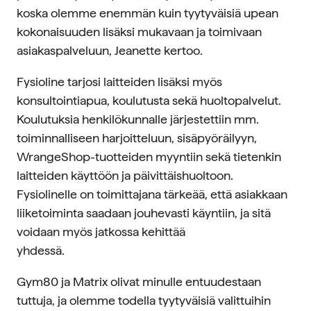
koska olemme enemmän kuin tyytyväisiä upean
kokonaisuuden lisäksi mukavaan ja toimivaan
asiakaspalveluun, Jeanette kertoo.
Fysioline tarjosi laitteiden lisäksi myös
konsultointiapua, koulutusta sekä huoltopalvelut.
Koulutuksia henkilökunnalle järjestettiin mm.
toiminnalliseen harjoitteluun, sisäpyöräilyyn,
WrangeShop-tuotteiden myyntiin sekä tietenkin
laitteiden käyttöön ja päivittäishuoltoon.
Fysiolinelle on toimittajana tärkeää, että asiakkaan
liiketoiminta saadaan jouhevasti käyntiin, ja sitä
voidaan myös jatkossa kehittää
yhdessä.
Gym80 ja Matrix olivat minulle entuudestaan
tuttuja, ja olemme todella tyytyväisiä valittuihin