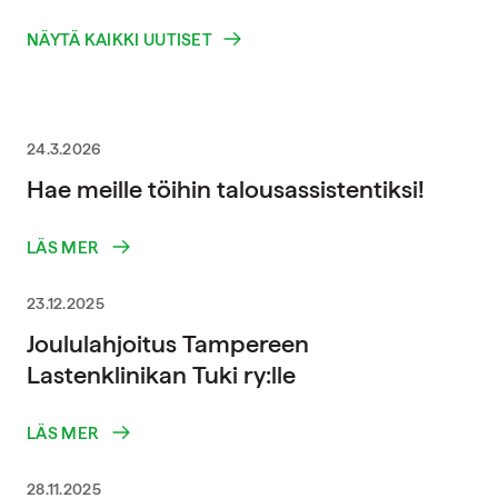
NÄYTÄ KAIKKI UUTISET
24.3.2026
Hae meille töihin talousassistentiksi!
LÄS MER
23.12.2025
Joululahjoitus Tampereen
Lastenklinikan Tuki ry:lle
LÄS MER
28.11.2025