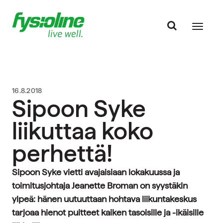
16.8.2018
Sipoon Syke
liikuttaa koko
perhettä!
Sipoon Syke vietti avajaisiaan lokakuussa ja
toimitusjohtaja Jeanette Broman on syystäkin
ylpeä: hänen uutuuttaan hohtava liikuntakeskus
tarjoaa hienot puitteet kaiken tasoisille ja -ikäisille