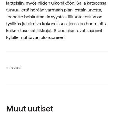
laitteisiin, myös niiden ulkonäköön. Salia katsoessa
tuntuu, että herään varmaan pian jostain unesta,
Jeanette hehkuttaa. Ja syystä – liikuntakeskus on
tyylikäs ja toimiva kokonaisuus, jossa on huomioitu
kaiken tasoiset liikkujat. Sipoolaiset ovat saaneet
kylälle mahtavan olohuoneen!
16.8.2018
Muut uutiset