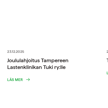
23.12.2025
Joululahjoitus Tampereen
Lastenklinikan Tuki ry:lle
LÄS MER