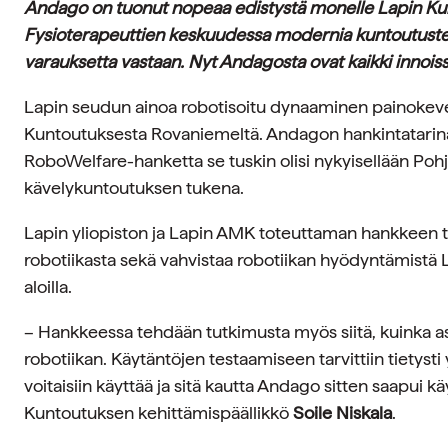
Andago on tuonut nopeaa edistystä monelle Lapin Kun
Fysioterapeuttien keskuudessa modernia kuntoutustek
varauksetta vastaan. Nyt Andagosta ovat kaikki innois
Lapin seudun ainoa robotisoitu dynaaminen painokeve
Kuntoutuksesta Rovaniemeltä. Andagon hankintatarina
RoboWelfare-hanketta se tuskin olisi nykyisellään Po
kävelykuntoutuksen tukena.
Lapin yliopiston ja Lapin AMK toteuttaman hankkeen ta
robotiikasta sekä vahvistaa robotiikan hyödyntämistä 
aloilla.
– Hankkeessa tehdään tutkimusta myös siitä, kuinka as
robotiikan. Käytäntöjen testaamiseen tarvittiin tietysti 
voitaisiin käyttää ja sitä kautta Andago sitten saapui 
Kuntoutuksen kehittämispäällikkö
Soile Niskala
.