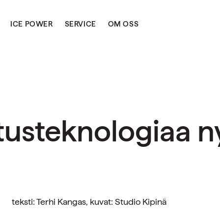
ICE POWER
SERVICE
OM OSS
tusteknologiaa n
teksti: Terhi Kangas, kuvat: Studio Kipinä