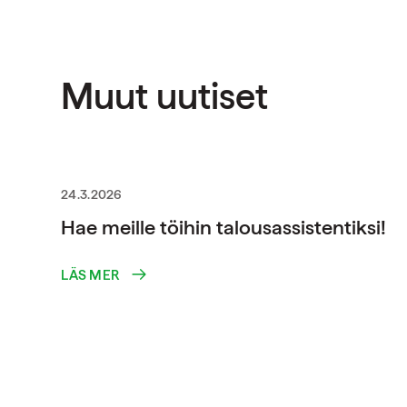
Muut uutiset
24.3.2026
Hae meille töihin talousassistentiksi!
LÄS MER