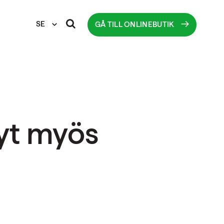
SE
GÅ TILL ONLINEBUTIK
yt myös