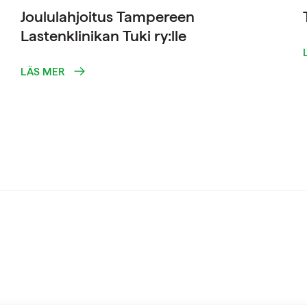
Joululahjoitus Tampereen
Lastenklinikan Tuki ry:lle
LÄS MER