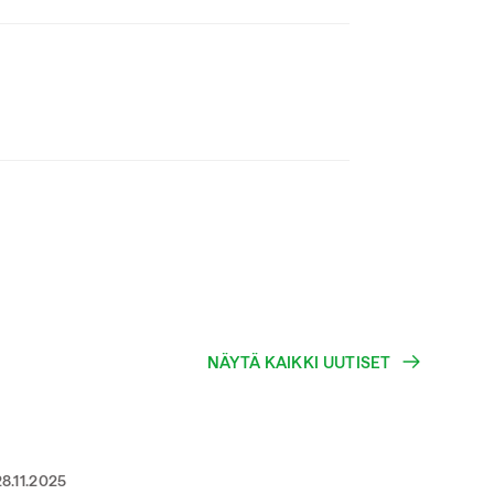
NÄYTÄ KAIKKI UUTISET
28.11.2025