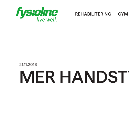
REHABILITERING
GYM
21.11.2018
MER HANDST