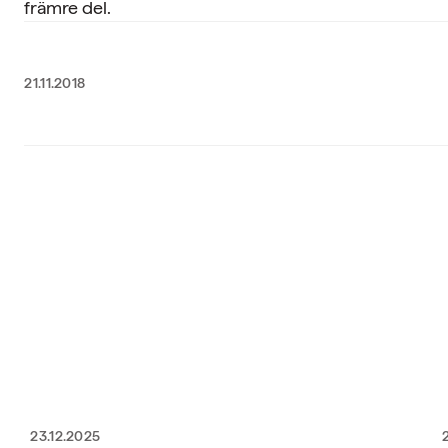
främre del.
21.11.2018
23.12.2025