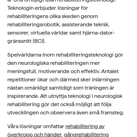
Teknologin erbjuder lösningar för
rehabiliteringens olika skeden genom
rehabiliteringsrobotik, assisterande teknik,
sensorer, virtuella världar samt hjärna-dator-
gränssnitt (BCI).
Spelvärldarna inom rehabiliteringsteknologi gör
den neurologiska rehabiliteringen mer
meningsfull, motiverande och effektiv. Antalet
repetitioner ökar och därmed sker inlärningen
nästan omärkligt samtidigt som träningen är
inspirerande. Att utnyttja teknologi i neurologisk
rehabilitering gör det också möjligt att följa
utvecklingen och observera även små framsteg.
Våra lösningar omfattar
rehabilitering av
överkropp och händer
,
gångrehabilitering