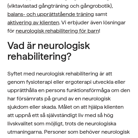
(viktavlastad gångträning och gångrobotik),
balans- och upprättstående träning
samt
aktivering av klienten
. Vi erbjuder även lösningar
för
neurologisk rehabilitering för barn
!
Vad är neurologisk
rehabilitering?
Syftet med neurologisk rehabilitering är att
genom fysioterapi eller ergoterapi utveckla eller
upprätthålla en persons funktionsförmåga om den
har försämrats på grund av en neurologisk
sjukdom eller skada. Målet on att hjälpa klienten
att uppnå ett så självständigt liv med så hög
livskvalitet som möjligt, trots de neurologiska
utmaningarna. Personer som behöver neurologisk