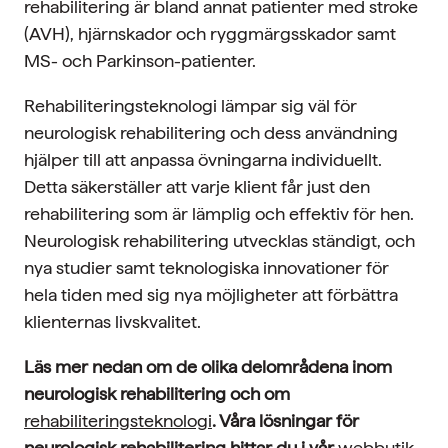
rehabilitering är bland annat patienter med stroke
(AVH), hjärnskador och ryggmärgsskador samt
MS- och Parkinson-patienter.
Rehabiliteringsteknologi lämpar sig väl för
neurologisk rehabilitering och dess användning
hjälper till att anpassa övningarna individuellt.
Detta säkerställer att varje klient får just den
rehabilitering som är lämplig och effektiv för hen.
Neurologisk rehabilitering utvecklas ständigt, och
nya studier samt teknologiska innovationer för
hela tiden med sig nya möjligheter att förbättra
klienternas livskvalitet.
Läs mer nedan om de olika delområdena inom
neurologisk rehabilitering och om
rehabiliteringsteknologi
. Våra lösningar för
neurologisk rehabilitering hittar du i vår
webbutik
.